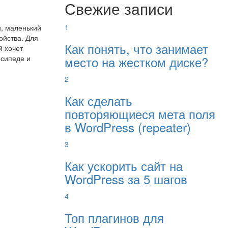
Свежие записи
1
и, маленький
ойства. Для
Как понять, что занимает
й хочет
место на жестком диске?
осипеде и
2
Как сделать
повторяющиеся мета поля
в WordPress (repeater)
3
Как ускорить сайт на
WordPress за 5 шагов
4
Топ плагинов для