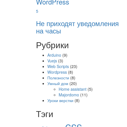
WordPress
5
Не приходят уведомления
на часы
Рубрики
Arduino
(9)
Vuejs
(3)
Web Scripts
(23)
Wordpress
(8)
Полезности
(8)
Умный дом
(20)
Home assistant
(5)
Majordomo
(11)
Уроки верстки
(8)
Тэги
CSS